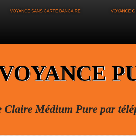
VOYANCE SANS CARTE BANCAIRE
VOYANCE G
 VOYANCE P
e Claire Médium Pure par tél