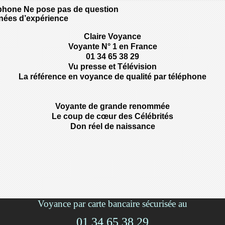
éphone Ne pose pas de question
nnées d’expérience
Claire Voyance
Voyante N° 1 en France
01 34 65 38 29
Vu presse et Télévision
La référence en voyance de qualité par téléphone
Voyante de grande renommée
Le coup de cœur des Célébrités
Don réel de naissance
Voyance par carte bancaire sécurisée au
01 34 65 38 29