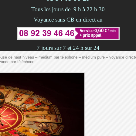
Tous les jours de 9 h à 22 h 30
Voyance sans CB en direct au
7 jours sur 7 et 24 h sur 24
ieuse de haut niveau – médium par téléphone – médium pure – voyance direct
yance par téléphone.