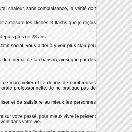
e, chaleur, sans complaisance, la vérité doit
t à mesure les clichés et flashs que je reçois
 depuis plus de 28 ans.
tut social, vous aider à y voir plus clair peu
s du cinéma, de la chanson, ainsi que par des
xerce mon métier et ce depuis de nombreuses
 morale professionnelle. Je ne pratique pas de
liser et de satisfaire au mieux les personnes
t sur votre passé, pour mieux vivre le présent
vent dans votre vie.