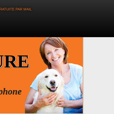
RATUITE PAR MAIL
URE
éphone