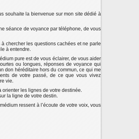
ous souhaite la bienvenue sur mon site dédié à
d’une séance de voyance par téléphone, de vous
 à chercher les questions cachées et ne parle
ile à entendre.
édium pure est de vous éclairer, de vous aider
 courtes ou longues, réponses de voyance qui
’un don héréditaire hors du commun, ce qui me
ements de votre passé, de ce que vous vivez
re vie.
orienter les lignes de votre destinée.
ur la ligne de votre destin.
e médium ressent à l’écoute de votre voix, vous