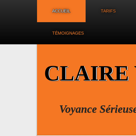
ACCUEIL
TARIFS
TÉMOIGNAGES
CLAIRE
Voyance Sérieus