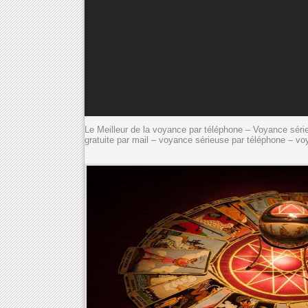
Le Meilleur de la voyance par téléphone – Voyance sér
gratuite par mail – voyance sérieuse par téléphone – vo