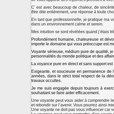
C' est avec beaucoup de chaleur, de sincérit
être dite entièrement, une réponse à toute cho
En tant que professionnelle, je pratique ma v
dans un environnement calme et serein.
Mes intuition se sont révélées quand j’étais 
Profondément humaine, chaleureuse et dévouée,
importe le domaine qui vous préoccupe est mon
Voyante sérieuse, médium pure de qualité, je
personnalités du monde politique et des affair
La voyance pure en direct et sans support est 
Exigeante, et soucieuse en permanence de l
années, dans le strict total respect de la dé
travaux occultes.
Je me suis engagée depuis toujours à exercer
souhaitant se faire aider efficacement.
Une voyante peut vous aider à comprendre les 
et rebondir sur l’avenir. Vous pourrez ainsi m
Une voyante ne doit pas vous influencer car vo