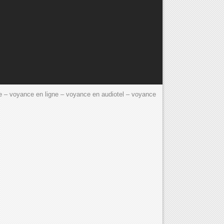
e – voyance en ligne – voyance en audiotel – voyance